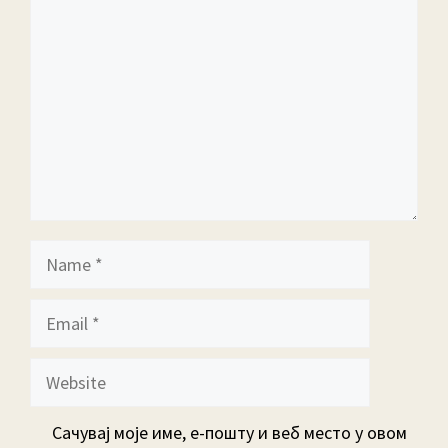
Name
Email
Website
Сачувај моје име, е-пошту и веб место у овом